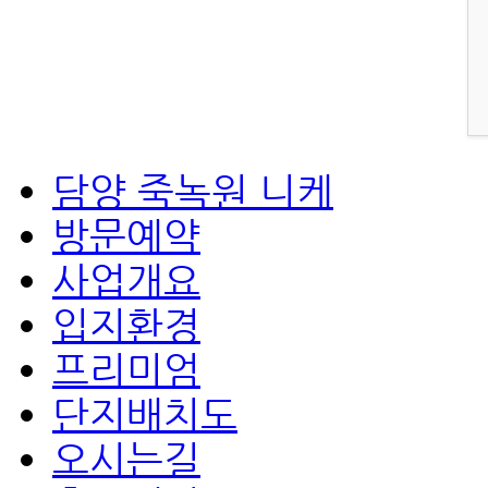
담양 죽녹원 니케
방문예약
사업개요
입지환경
프리미엄
단지배치도
오시는길