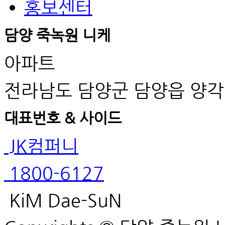
홍보센터
담양 죽녹원 니케
아파트
전라남도 담양군 담양읍 양각
대표번호 & 사이드
JK컴퍼니
1800-6127
KiM Dae-SuN