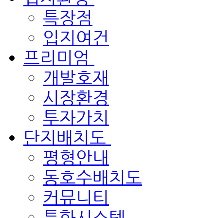
특장점
입지여건
프리미엄
개발호재
시장환경
투자가치
단지배치도
평형안내
동호수배치도
커뮤니티
특화시스템