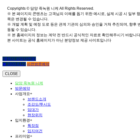
Copyrights © 담양 죽녹원 니케 All Rights Reserved.
※ 본 페이지의 콘텐츠는 고객님의 이해를 돕기 위한 예시로, 실제 시공 시 일부 
목은 변경될 수 있습니다.
※ 개발 계획 및 예정 도로 등은 관계 기관의 심의와 승인을 거쳐 추진되며, 향후 
동될 수 있습니다.
※ 본 홈페이지의 정보는 계약 전 반드시 공식적인 자료로 확인해주시기 바랍니다
본 사이트는 공식 홈페이지가 아닌 분양정보 제공 사이트입니다
(클릭시 상담사연결)
☎ 1800-6127
사전방문예약
CLOSE
담양 죽녹원 니케
방문예약
사업개요
+
브랜드소개
조감도/투시도
임대가
현장위치
입지환경
+
특장점
입지여건
프리미엄
+