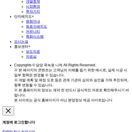
개발호재
시장환경
투자가치
단지배치도
+
평형안내
동호수배치도
커뮤니티
특화시스템
오시는길
홍보센터
+
보도자료
자료실
Copyrights © 담양 죽녹원 니케 All Rights Reserved.
※ 본 페이지의 콘텐츠는 고객님의 이해를 돕기 위한 예시로, 실제 시공 시
일부 항목은 변경될 수 있습니다.
※ 개발 계획 및 예정 도로 등은 관계 기관의 심의와 승인을 거쳐 추진되며,
향후 변동될 수 있습니다.
※ 본 홈페이지의 정보는 계약 전 반드시 공식적인 자료로 확인해주시기 바
랍니다.
본 사이트는 공식 홈페이지가 아닌 분양정보 제공 사이트입니다
계정에 로그인합니다