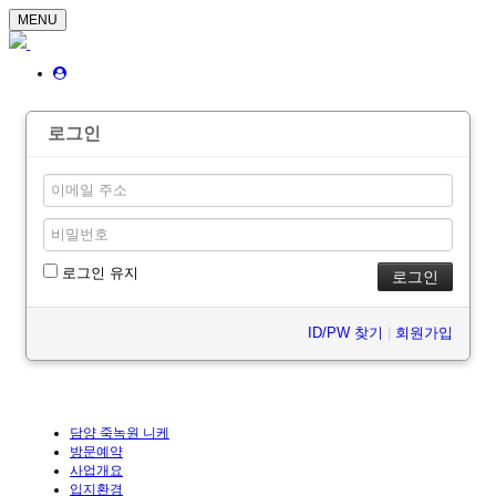
MENU
로그인
로그인 유지
ID/PW 찾기
|
회원가입
담양 죽녹원 니케
방문예약
사업개요
입지환경