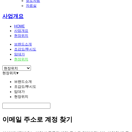
보도자료
자료실
사업개요
HOME
사업개요
현장위치
브랜드소개
조감도/투시도
임대가
현장위치
현장위치
▾
브랜드소개
조감도/투시도
임대가
현장위치
이메일 주소로 계정 찾기