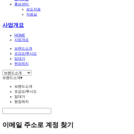
홍보센터
보도자료
자료실
사업개요
HOME
사업개요
브랜드소개
조감도/투시도
임대가
현장위치
브랜드소개
▾
브랜드소개
조감도/투시도
임대가
현장위치
이메일 주소로 계정 찾기