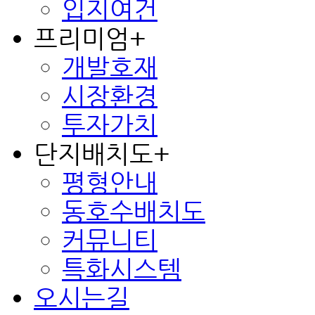
입지여건
프리미엄
+
개발호재
시장환경
투자가치
단지배치도
+
평형안내
동호수배치도
커뮤니티
특화시스템
오시는길