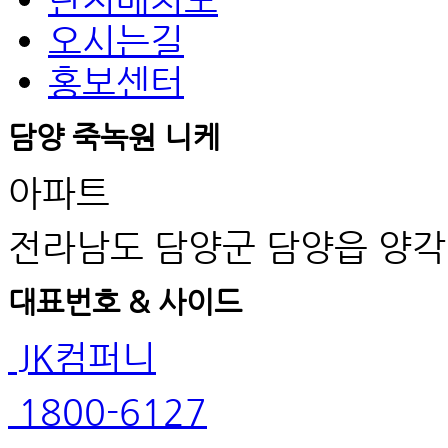
오시는길
홍보센터
담양 죽녹원 니케
아파트
전라남도 담양군 담양읍 양각
대표번호 & 사이드
JK컴퍼니
1800-6127