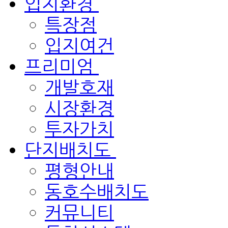
입지환경
특장점
입지여건
프리미엄
개발호재
시장환경
투자가치
단지배치도
평형안내
동호수배치도
커뮤니티