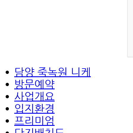
담양 죽녹원 니케
방문예약
사업개요
입지환경
프리미엄
단지배치도