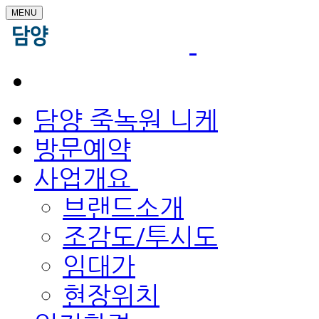
MENU
담양 죽녹원 니케
방문예약
사업개요
브랜드소개
조감도/투시도
임대가
현장위치